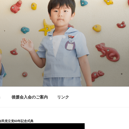
」
後援会入会のご案内
リンク
自民党立党60年記念式典
動