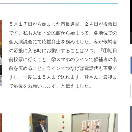
５月１７日から始まった市長選挙。２４日が投票日
です。私も大留下公民館から始まって、各地位での
個人演説会にて応援弁士を務めました。私が候補者
の応援に入る時にお願いすることは２つ。『①期日
前投票に行くこと ②スマホのラインで候補者の名
前を広めること』ラインでつなげば電話代も不要で
すし、一度に１５人まで送れます。皆さん、最後ま
で応援をお願いします、と伝えました。